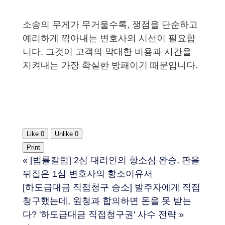
소송의 무게가 무거울수록, 쟁점을 단순하고
예리하게 깎아내는 변호사의 시선이 필요합
니다. 그것이 고객의 막대한 비용과 시간을
지켜내는 가장 확실한 방패이기 때문입니다.
Like
0
Unlike
0
Print
«
[법률칼럼] 2심 대리인의 항소심 완승, 판을
뒤집은 1심 변호사의 항소이유서
[하도급대금 직접청구 승소] 발주자에게 직접
청구했는데, 원청과 합의하면 돈을 못 받는
다? '하도급대금 직접청구권' 사수 전략
»