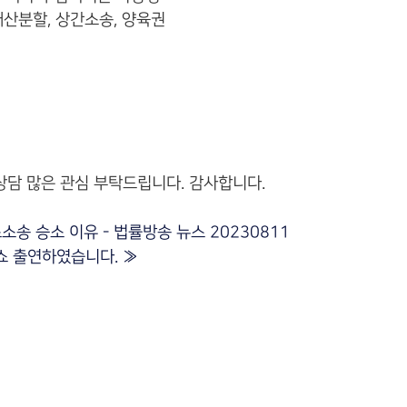
재산분할, 상간소송, 양육권
상담 많은 관심 부탁드립니다. 감사합니다.
송 승소 이유 - 법률방송 뉴스 20230811
률쇼 출연하였습니다.
»