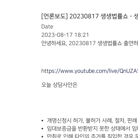
[언론보도] 20230817 생생법률쇼 -
Date
2023-08-17 18:21
안녕하세요, 20230817 생생법률쇼 출연
​
https://www.youtube.com/live/QnUZA
오늘 상담사안은
개명신청시 허가, 불허가 사례, 절차, 판례
임대보증금을 반환받지 못한 상태에서 
만취로 인해 타인의 주거를 침입한 경우