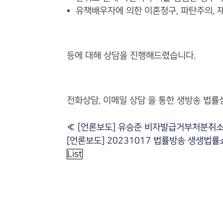
유책배우자에 의한 이혼청구, 파탄주의, 
등에 대해 상담을 진행해드렸습니다.
전화상담, 이메일 상담 을 통한 생방송 법률
«
[언론보도] 유승준 비자발급거부처분취소소
[언론보도] 20231017 법률방송 생생법
List