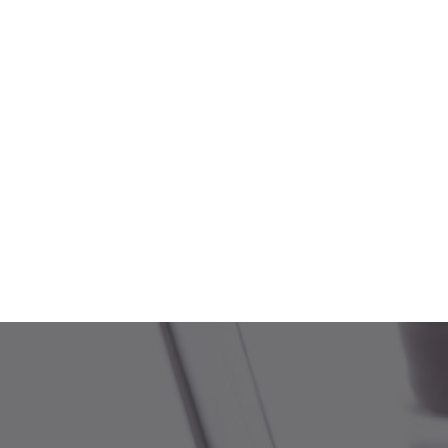
부동산소송센터
건설소송센터
주요성공사례
업무진행 절차
상담예약