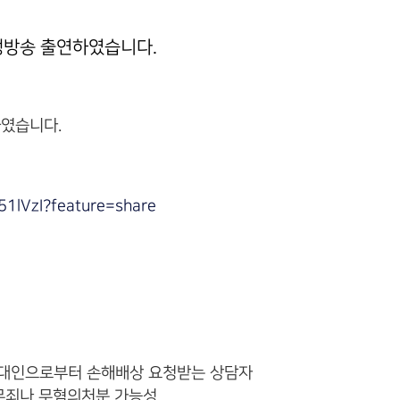
 생방송 출연하였습니다.
하였습니다.
51lVzI?feature=share
임대인으로부터 손해배상 요청받는 상담자
 무죄나 무혐의처분 가능성