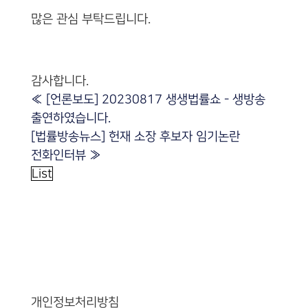
많은 관심 부탁드립니다.
감사합니다.
«
[언론보도] 20230817 생생법률쇼 - 생방송
출연하였습니다.
[법률방송뉴스] 헌재 소장 후보자 임기논란
전화인터뷰
»
List
개인정보처리방침