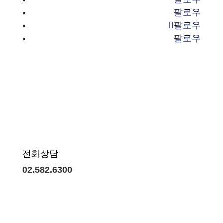
팔로우
팔로우
팔로우
전화상담
02.582.6300