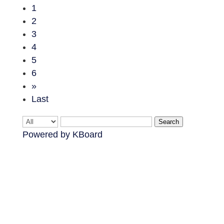
1
2
3
4
5
6
»
Last
Search
Powered by KBoard