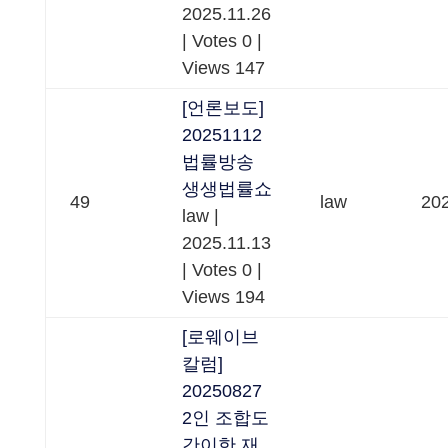
2025.11.26
|
Votes 0
|
Views 147
[언론보도]
20251112
법률방송
생생법률쇼
49
law
202
law
|
2025.11.13
|
Votes 0
|
Views 194
[로웨이브
칼럼]
20250827
2인 조합도
간이한 재