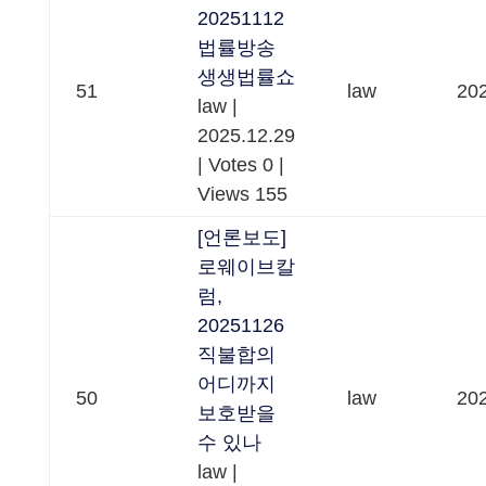
20251112
법률방송
생생법률쇼
51
law
202
law
|
2025.12.29
|
Votes 0
|
Views 155
[언론보도]
로웨이브칼
럼,
20251126
직불합의
어디까지
50
law
202
보호받을
수 있나
law
|