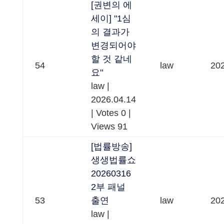
[권변의 에
세이] "1심
의 결과가
변경되어야
할 것 같네
54
law
202
요"
law
|
2026.04.14
|
Votes 0
|
Views 91
[법률방송]
생생법률쇼
20260316
2부 패널
53
출연
law
202
law
|