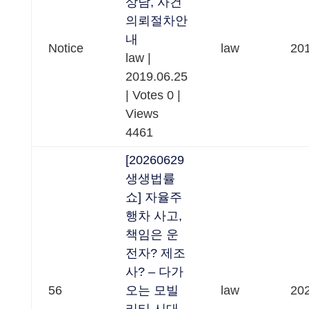
상담, 사건
의뢰절차안
내
Notice
law
201
law
|
2019.06.25
|
Votes 0
|
Views
4461
[20260629
생생법률
쇼] 자율주
행차 사고,
책임은 운
전자? 제조
사? – 다가
56
오는 모빌
law
202