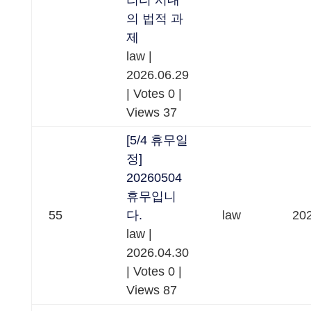
리티 시대
의 법적 과
제
law
|
2026.06.29
|
Votes 0
|
Views 37
[5/4 휴무일
정]
20260504
휴무입니
55
다.
law
202
law
|
2026.04.30
|
Votes 0
|
Views 87