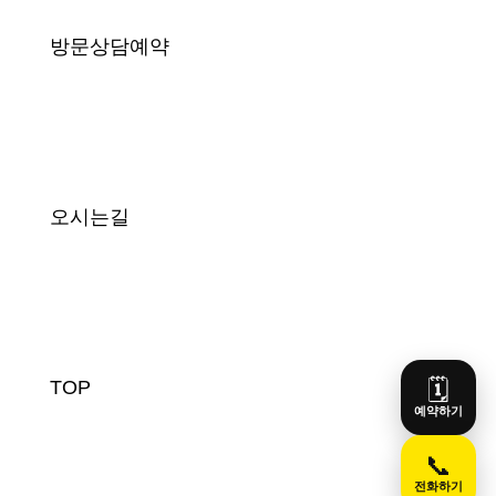
방문상담예약
오시는길
🗓️
TOP
예약하기
📞
전화하기