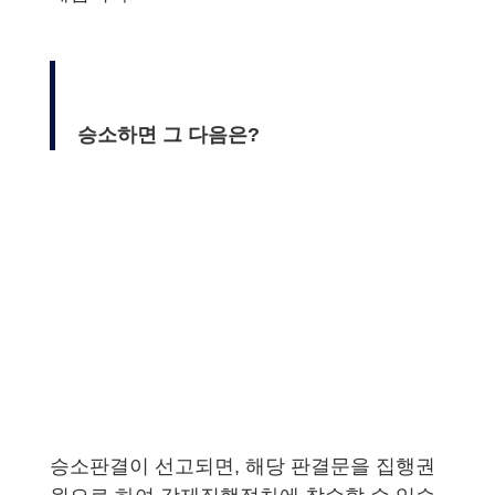
승소하면 그 다음은?
승소판결이 선고되면, 해당 판결문을 집행권