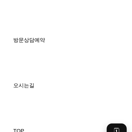
방문상담예약
오시는길
🗓️
TOP