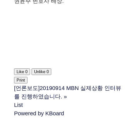
권윤주 변호사 배상.
Like
0
Unlike
0
Print
[언론보도]20190914 MBN 실제상황 인터뷰
를 진행하였습니다.
»
List
Powered by KBoard