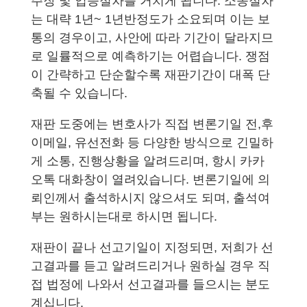
주장 및 입증절차를 거치게 됩니다. 소송절차
는 대략 1년~ 1년반정도가 소요되며 이는 보
통의 경우이고, 사안에 따라 기간이 달라지므
로 일률적으로 예측하기는 어렵습니다. 쟁점
이 간략하고 단순할수록 재판기간이 대폭 단
축될 수 있습니다.
재판 도중에는 변호사가 직접 변론기일 전,후
이메일, 유선전화 등 다양한 방식으로 긴밀하
게 소통, 진행상황을 알려드리며, 항시 카카
오톡 대화창이 열려있습니다. 변론기일에 의
뢰인께서 출석하시지 않으셔도 되며, 출석여
부는 원하시는대로 하시면 됩니다.
재판이 끝나 선고기일이 지정되면, 저희가 선
고결과를 듣고 알려드리거나 원하실 경우 직
접 법정에 나와서 선고결과를 들으시는 분도
계십니다.