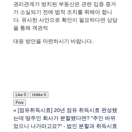
권리관계가 방치된 부동산은 관련 입증 증거
가 소실되기 전에 법적 조치를 취해야 합니
다. 유사한 사안으로 확인이 필요하다면 상담
을 통해 객관적
대응 방안을 마련하시기 바랍니다.
Like
0
Unlike
0
Print
«
[점유취득시효] 20년 점유 취득시효 완성됐
는데 땅주인 회사가 분할됐다면? "주인 바뀌
었으니 나가라고요?" - 법인 분할과 취득시효