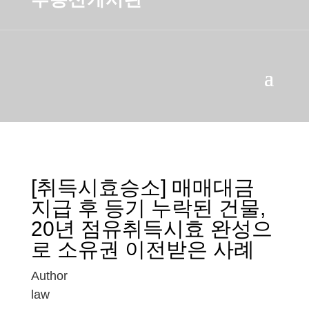
[취득시효승소] 매매대금
지급 후 등기 누락된 건물,
20년 점유취득시효 완성으
로 소유권 이전받은 사례
Author
law