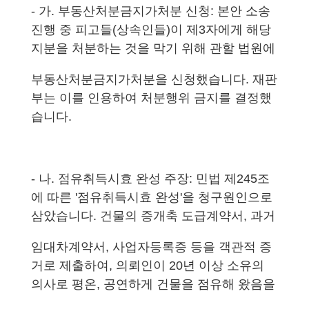
- 가. 부동산처분금지가처분 신청: 본안 소송
진행 중 피고들(상속인들)이 제3자에게 해당
지분을 처분하는 것을 막기 위해 관할 법원에
부동산처분금지가처분을 신청했습니다. 재판
부는 이를 인용하여 처분행위 금지를 결정했
습니다.
- 나. 점유취득시효 완성 주장: 민법 제245조
에 따른 '점유취득시효 완성'을 청구원인으로
삼았습니다. 건물의 증개축 도급계약서, 과거
임대차계약서, 사업자등록증 등을 객관적 증
거로 제출하여, 의뢰인이 20년 이상 소유의
의사로 평온, 공연하게 건물을 점유해 왔음을