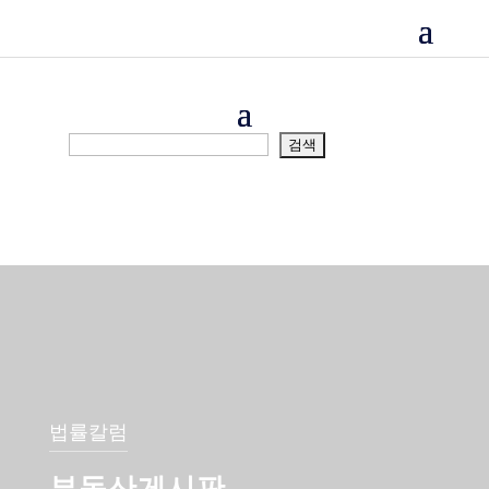
법률칼럼
부동산게시판