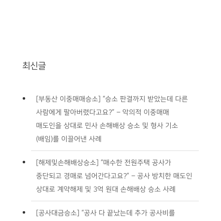
최신글
[부동산 이중매매승소] “승소 판결까지 받았는데 다른
사람에게 팔아버렸다고요?” – 악의적 이중매매
매도인을 상대로 민사 손해배상 승소 및 형사 기소
(배임)를 이끌어낸 사례
[해제및손해배상승소] “매수한 전원주택 공사가
중단되고 경매로 넘어간다고요?” – 공사 방치한 매도인
상대로 계약해제 및 3억 원대 손해배상 승소 사례
[공사대금승소] “공사 다 끝났는데 추가 공사비를