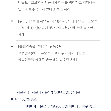
내놓으라고요?” – 시공사의 청구를 방어하고 지체상금
및 하자보수금까지 받아낸 승소 사례
[위약금] “몰래 사업권(허가)을 제3자에게 넘겼다고요?”
– 적반하장 상대방에 맞서 2억 7천만 원 전액 승소한
사례
[불법건축물] “매수한 단독주택이
불법건축물이라구요?” – 철거 위기에서 매도인
상속인들을 상대로 손해배상 승소한 사례
←
[지료체납] 지료과거분1억 5천여만원, 장래분
매월113만원 승소
[매매계약분쟁]7억9,200만원 매매대금청구 승소
→