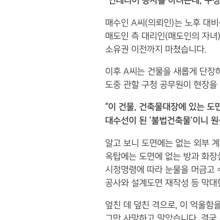
“인테리어 공사를 하려는데, 구
매수인 A씨(의뢰인)는 노후 대
매도인 측 대리인(매도인의 자녀
소유권 이전까지 마쳤습니다.
이후 A씨는 건물을 새롭게 단장
도중 관할 구청 공무원이 현장을
“이 건물, 건축물대장에 있는 도
대수선이 된 ‘불법건축물’이니 원
알고 보니 도면에는 없는 외부 계
옥탑에는 도면에 없는 방과 화장
시정명령에 따라 눈물을 머금고 
공사와 설계도면 재작성 등 막대
엎친 데 덮친 격으로, 이 억울함
그만 사망하고 말았습니다. 결국