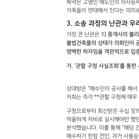
특약은 고령인 매도인의 의사능력
가족들이 연대해서 진다는 의미로
3. 소송 과정의 난관과 우
가장 큰 난관은
1) 중개사의 불리
불법건축물의 상태가 의뢰인이 공사
명백한 하자임을 객관적으로 입
가. ‘관할 구청 사실조회’를 통한
상대방은 “매수인이 공사를 해서
저희는 즉각 **관할 구청에 매우
구청으로부터 회신받은 수십 장의 
억울하게 자비로 실시해야만 했던
분석했습니다. 이를 통해 “해당 
매수하기 한참 전인, 과거 사용