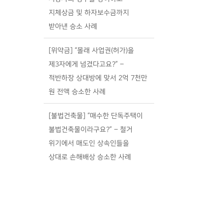
지체상금 및 하자보수금까지
받아낸 승소 사례
[위약금] “몰래 사업권(허가)을
제3자에게 넘겼다고요?” –
적반하장 상대방에 맞서 2억 7천만
원 전액 승소한 사례
[불법건축물] “매수한 단독주택이
불법건축물이라구요?” – 철거
위기에서 매도인 상속인들을
상대로 손해배상 승소한 사례