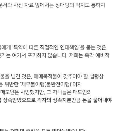
문서와 사진 자료 앞에서는 상대방의 억지도 통하지
에게 ‘특약에 따른 직접적인 연대책임’을 묻는 것은
가는 여기서 포기하지 않습니다. 저희는 즉각 예비적
건물을 넘긴 것은, 매매목적물이 갖추어야 할 법령상
를 위반한 ‘채무불이행(불완전이행)’이자
 매도인은 사망했지만, 그 자녀들은 매도인의
를 상속받았으므로 각자의 상속지분만큼 돈을 물어내야