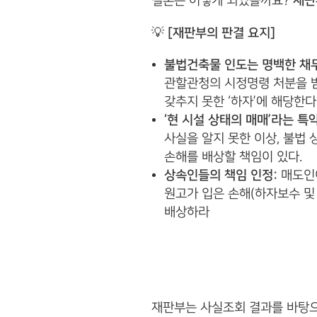
결론은 어떻게 되었을까요?
재판
💡
[재판부의 판결 요지]
불법건축물 인도는 명백한 채
관할관청의 시정명령 처분을 받
갖추지 못한 ‘하자’에 해당한다
‘현 시설 상태의 매매’라는 특
사실을 알지 못한 이상, 불법
손해를 배상할 책임이 있다.
상속인들의 책임 인정:
매도인이
원고가 입은 손해(하자보수 및
배상하라
재판부는 사실조회 결과를 바탕으