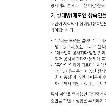
공사비와 손해에 대한 배상 청구
2. 상대방(매도인 상속인
재판이 시작되자 상대방(상속인들
방어했습니다.
“우리는 모르는 일이다”
: 매매
명시했으니, 있는 그대로 산 
“매수인이 공사하다 망친 것이
철거 공사를 하다가 문제가 불
“특약의 의미가 다르다”
: 계
책임진다’는 특약이 있긴 했지
치매 증상)가 있었기 때문에 훗
하자’까지 책임지겠다는 뜻이 
특히
계약을 중개했던 공인중개사
증언
을 하면서 상황은 우리에게 