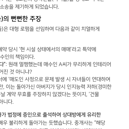
 소송을 제기하게 되었습니다.
들)의 뻔뻔한 주장
)은 대형 로펌을 선임하여 다음과 같이 치열하게
계약 당시 ‘현 시설 상태에서의 매매’라고 특약에
매수인의 책임이다.
다”
: 원래 멀쩡했는데 매수인 A씨가 무리하게 인테리어
거진 것 아니냐?
약서에 ‘매도인 사정으로 문제 발생 시 자녀들이 연대하여
만, 이는 돌아가신 아버지가 당시 인지능력 저하(경미한
날 계약 무효를 주장하지 않겠다는 뜻이지, ‘건물
아니다.
가 법정에 증인으로 출석하여 상대방에게 유리한
매우 불리하게 돌아가는 듯했습니다. 중개사는 “해당