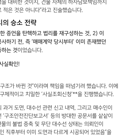
을 대비한 것이지, 건물 자체의 하자담보책임까지
 적은 것은 아니다”라고 진술했습니다.
리의 승소 전략
한 증언을 탄핵하고 법리를 재구성하는 것, 2) 이
하기 전, 즉 ‘매매계약 당시부터’ 이미 존재했던
증하는 것
이었습니다.
 사실확인!
 구조가 바뀐 것”이라며 책임을 떠넘기려 했습니다. 이에
 구체적이고 치밀한 ‘사실조회신청’**을 진행했습니다.
과거 도면, 대수선 관련 신고 내역, 그리고 매수인이
 ‘구조안전진단보고서’ 등의 방대한 공문서를 샅샅이
건물의 불법 증축 및 무단 대수선 상태는 의뢰인이
승인 직후부터 이미 도면과 다르게 시공되어 있었음”을