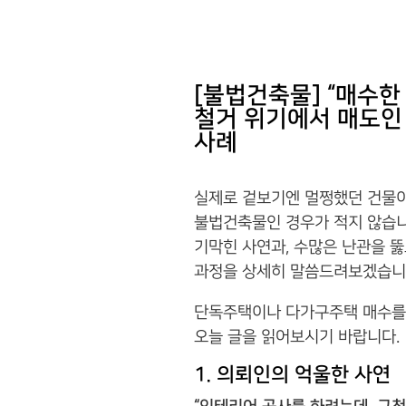
[불법건축물] “매수한
철거 위기에서 매도인
사례
실제로 겉보기엔 멀쩡했던 건물이
불법건축물인 경우가 적지 않습니
기막힌 사연과, 수많은 난관을 
과정을 상세히 말씀드려보겠습니
단독주택이나 다가구주택 매수를 
오늘 글을 읽어보시기 바랍니다.
1. 의뢰인의 억울한 사연