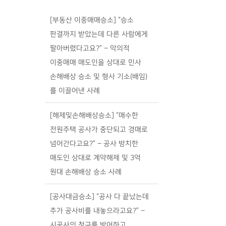
[부동산 이중매매승소] “승소
판결까지 받았는데 다른 사람에게
팔아버렸다고요?” – 악의적
이중매매 매도인을 상대로 민사
손해배상 승소 및 형사 기소(배임)
를 이끌어낸 사례
[해제및손해배상승소] “매수한
전원주택 공사가 중단되고 경매로
넘어간다고요?” – 공사 방치한
매도인 상대로 계약해제 및 3억
원대 손해배상 승소 사례
[공사대금승소] “공사 다 끝났는데
추가 공사비를 내놓으라고요?” –
시공사의 청구를 방어하고