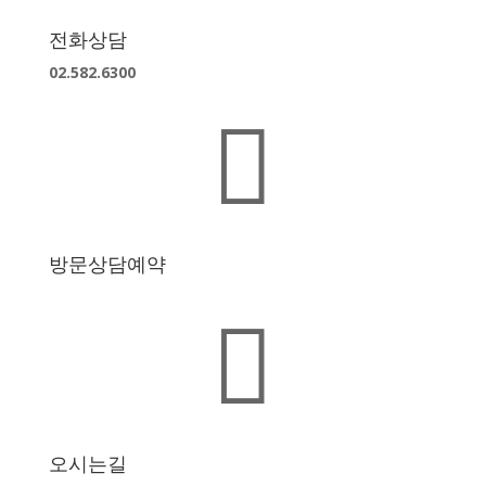
전화상담
02.582.6300

방문상담예약

오시는길