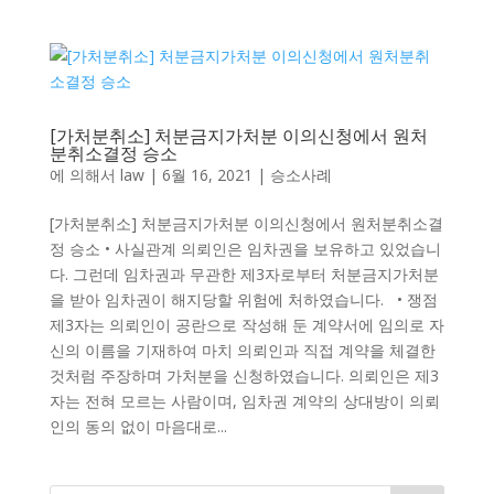
[가처분취소] 처분금지가처분 이의신청에서 원처
분취소결정 승소
에 의해서
law
|
6월 16, 2021
|
승소사례
[가처분취소] 처분금지가처분 이의신청에서 원처분취소결
정 승소 • 사실관계 의뢰인은 임차권을 보유하고 있었습니
다. 그런데 임차권과 무관한 제3자로부터 처분금지가처분
을 받아 임차권이 해지당할 위험에 처하였습니다. • 쟁점
제3자는 의뢰인이 공란으로 작성해 둔 계약서에 임의로 자
신의 이름을 기재하여 마치 의뢰인과 직접 계약을 체결한
것처럼 주장하며 가처분을 신청하였습니다. 의뢰인은 제3
자는 전혀 모르는 사람이며, 임차권 계약의 상대방이 의뢰
인의 동의 없이 마음대로...