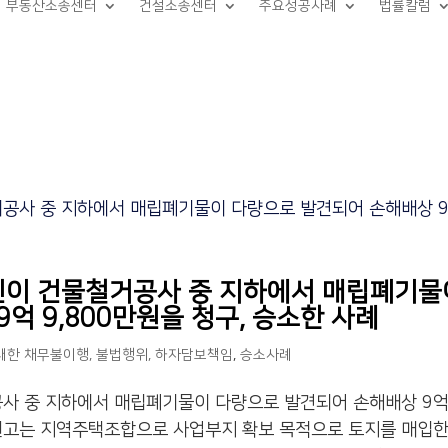
부동산소송센터
건설소송센터
주요성공사례
법률칼럼
인이 건물철거공사 중 지하에서 매립폐기물
억 9,800만원을 청구, 승소한 사례
대한 채무불이행, 불법행위, 하자담보책임
,
승소사례
사 중 지하에서 매립폐기물이 다량으로 발견되어 손해배상 9
계 원고는 지역주택조합으로 사업부지 확보 목적으로 토지를 매입