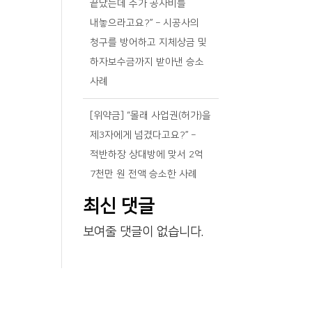
끝났는데 추가 공사비를
내놓으라고요?” – 시공사의
청구를 방어하고 지체상금 및
하자보수금까지 받아낸 승소
사례
[위약금] “몰래 사업권(허가)을
제3자에게 넘겼다고요?” –
적반하장 상대방에 맞서 2억
7천만 원 전액 승소한 사례
최신 댓글
보여줄 댓글이 없습니다.