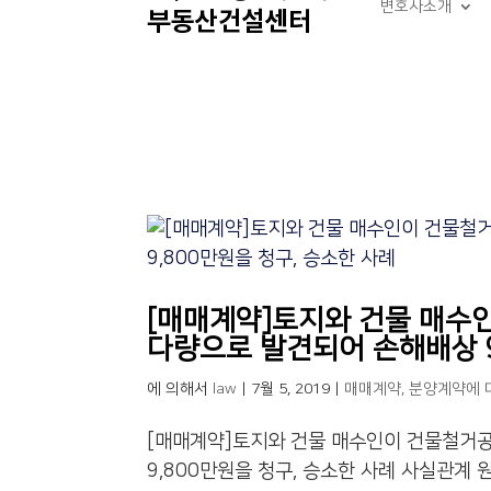
변호사소개
[매매계약]토지와 건물 매수
다량으로 발견되어 손해배상 9
에 의해서
law
|
7월 5, 2019
|
매매계약, 분양계약에 
[매매계약]토지와 건물 매수인이 건물철거공
9,800만원을 청구, 승소한 사례 사실관