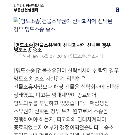
[명도소송]건물소유권이 신탁회사에 신탁된 경우
명도소송 승소
에 의해서
law
|
6월 27, 2019
|
명도소송
,
승소사례
[명도소송]건물소유권이 신탁회사에 신탁된 경우
명도소송 승소 사실관계 의뢰인은
건물소유자였으나 해당 건물은 신탁회사에 신탁된
상태였고, 피고는 임대계약이 종료되어
명도의무를 부담하고 있었습니다. 핵심쟁점
소유권이 신탁된 경우 누가 원고로서 소송을
진행하여야 하는지, 피고와의 임대차계약이
종료되었는지 여부가 쟁점이되었습니다. 승소