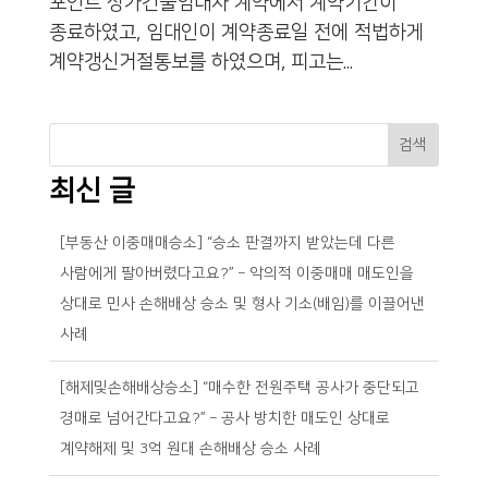
포인트 상가건물임대차 계약에서 계약기간이
종료하였고, 임대인이 계약종료일 전에 적법하게
계약갱신거절통보를 하였으며, 피고는...
검색
최신 글
[부동산 이중매매승소] “승소 판결까지 받았는데 다른
사람에게 팔아버렸다고요?” – 악의적 이중매매 매도인을
상대로 민사 손해배상 승소 및 형사 기소(배임)를 이끌어낸
사례
[해제및손해배상승소] “매수한 전원주택 공사가 중단되고
경매로 넘어간다고요?” – 공사 방치한 매도인 상대로
계약해제 및 3억 원대 손해배상 승소 사례